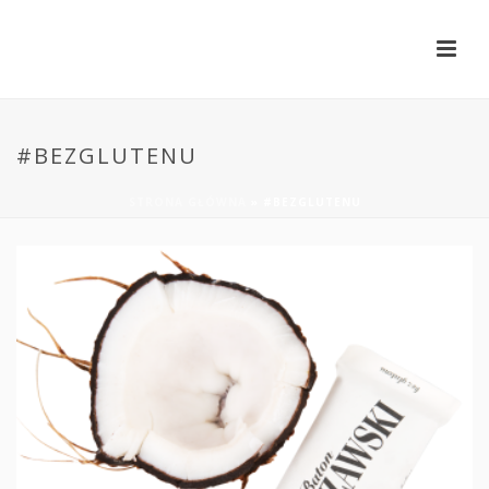
#BEZGLUTENU
STRONA GŁÓWNA
»
#BEZGLUTENU