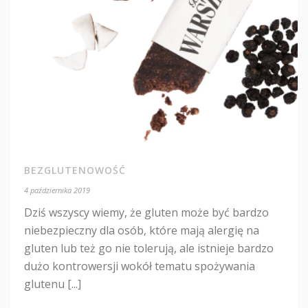
BEZGLUTENOWOŚĆ
4 października 2019
Dziś wszyscy wiemy, że gluten może być bardzo
niebezpieczny dla osób, które mają alergię na
gluten lub też go nie tolerują, ale istnieje bardzo
dużo kontrowersji wokół tematu spożywania
glutenu [...]