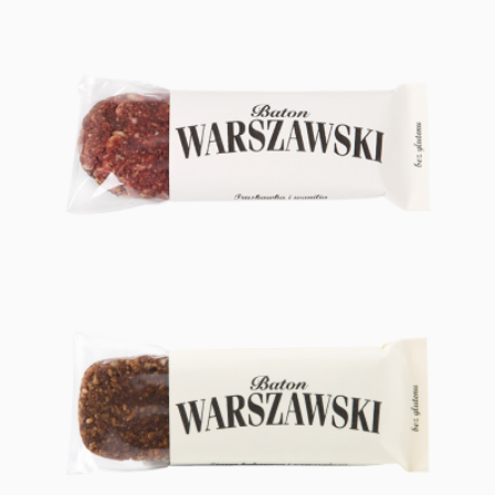
TRUSKAWKA I WANILIA
ZIARNO KAKAOWCA I POMARAŃCZA