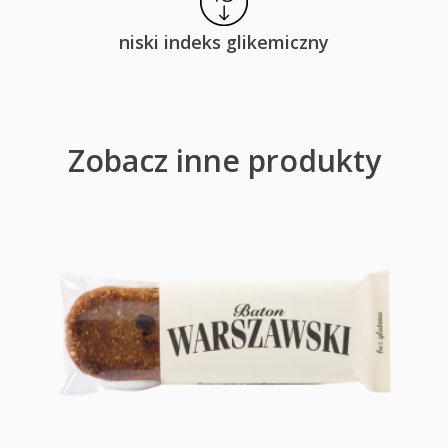
niski indeks glikemiczny
Zobacz inne produkty
GRYCZANY Z SEZAMEM I GOJI