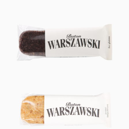
CZARNA PORZECZKA I KOKOS
ANANAS I KOKOS