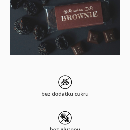
bez dodatku cukru
bez glutenu