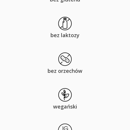
bez laktozy
bez orzechów
wegański