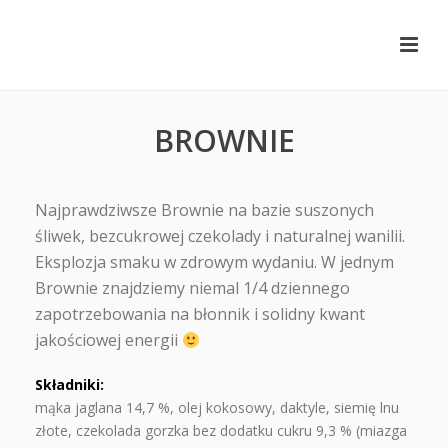
BROWNIE
Najprawdziwsze Brownie na bazie suszonych
śliwek, bezcukrowej czekolady i naturalnej wanilii.
Eksplozja smaku w zdrowym wydaniu. W jednym
Brownie znajdziemy niemal 1/4 dziennego
zapotrzebowania na błonnik i solidny kwant
jakościowej energii
Składniki:
mąka jaglana 14,7 %, olej kokosowy, daktyle, siemię lnu
złote, czekolada gorzka bez dodatku cukru 9,3 % (miazga