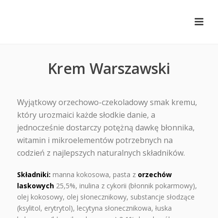
Krem Warszawski
Wyjątkowy orzechowo-czekoladowy smak kremu,
który urozmaici każde słodkie danie, a
jednocześnie dostarczy potężną dawkę błonnika,
witamin i mikroelementów potrzebnych na
codzień z najlepszych naturalnych składników.
Składniki:
manna kokosowa, pasta z
orzechów
laskowych
25,5%, inulina z cykorii (błonnik pokarmowy),
olej kokosowy, olej słonecznikowy, substancje słodzące
(ksylitol, erytrytol), lecytyna słonecznikowa, łuska