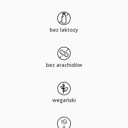
bez laktozy
bez arachidów
wegański