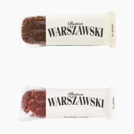
ZIARNO KAKAOWCA I POMARAŃCZA
TRUSKAWKA I WANILIA