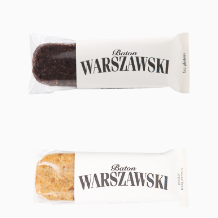
CZARNA PORZECZKA I KOKOS
ANANAS I KOKOS